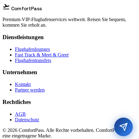
flight_takeoff
ComfortPass
Premium-VIP-Flughafenservices weltweit. Reisen Sie bequem,
kommen Sie erholt an.
Dienstleistungen
Flughafenlounges
Fast Track & Meet & Greet
Flughafentransfers
Unternehmen
Kontakt
Partner werden
Rechtliches
AGB
Datenschutz
© 2026 ComfortPass. Alle Rechte vorbehalten. ComfortPass® ist
eine eingetragene Marke.