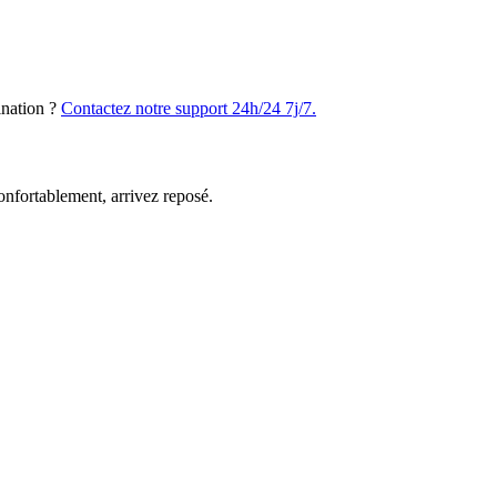
ination ?
Contactez notre support 24h/24 7j/7.
nfortablement, arrivez reposé.