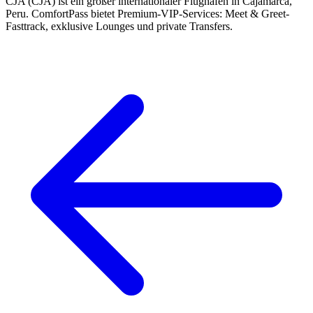
CJA (CJA) ist ein großer internationaler Flughafen in Cajamarca,
Peru. ComfortPass bietet Premium-VIP-Services: Meet & Greet-
Fasttrack, exklusive Lounges und private Transfers.