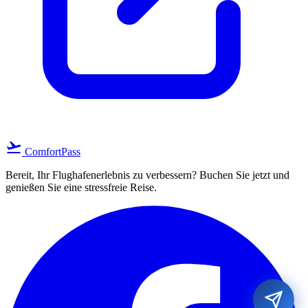
flight_takeoff
ComfortPass
Bereit, Ihr Flughafenerlebnis zu verbessern? Buchen Sie jetzt und
genießen Sie eine stressfreie Reise.