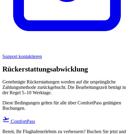
Support kontaktieren
Rückerstattungsabwicklung
Genehmigte Rückerstattungen werden auf die ursprüngliche
Zahlungsmethode zurückgebucht. Die Bearbeitungszeit beträgt in
der Regel 5–10 Werktage.
Diese Bedingungen gelten für alle über ComfortPass getätigten
Buchungen.
flight_takeoff
ComfortPass
Bereit, Ihr Flughafenerlebnis zu verbessern? Buchen Sie jetzt und