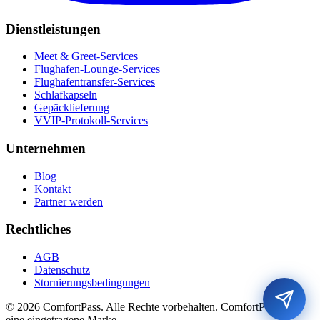
Dienstleistungen
Meet & Greet-Services
Flughafen-Lounge-Services
Flughafentransfer-Services
Schlafkapseln
Gepäcklieferung
VVIP-Protokoll-Services
Unternehmen
Blog
Kontakt
Partner werden
Rechtliches
AGB
Datenschutz
Stornierungsbedingungen
© 2026 ComfortPass. Alle Rechte vorbehalten. ComfortPass® ist
eine eingetragene Marke.