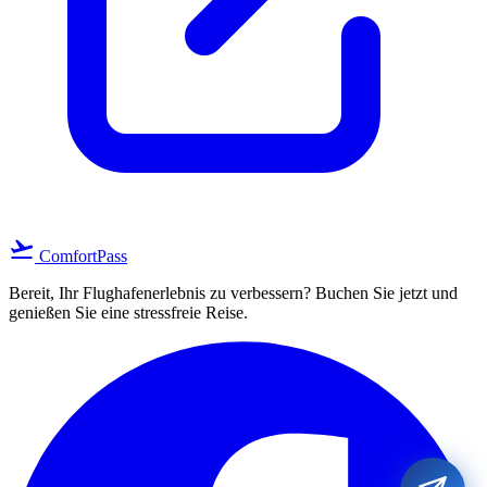
flight_takeoff
ComfortPass
Bereit, Ihr Flughafenerlebnis zu verbessern? Buchen Sie jetzt und
genießen Sie eine stressfreie Reise.