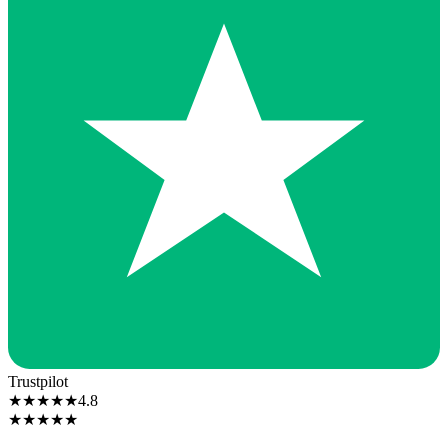
Trustpilot
★
★
★
★
★
4.8
★
★
★
★
★