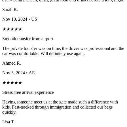
Sarah K.
Nov 10, 2024
• US
★
★
★
★
★
Smooth transfer from airport
The private transfer was on time, the driver was professional and the
car was comfortable. Will definitely use again.
Ahmed R.
Nov 5, 2024
• AE
★
★
★
★
★
Stress-free arrival experience
Having someone meet us at the gate made such a difference with
kids. Fast-tracked through immigration and collected our bags
quickly.
Lisa T.