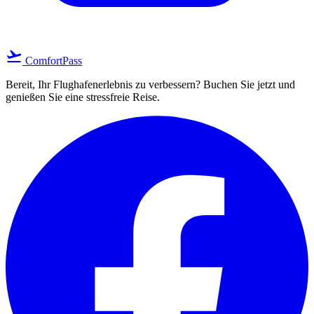
flight_takeoff
ComfortPass
Bereit, Ihr Flughafenerlebnis zu verbessern? Buchen Sie jetzt und
genießen Sie eine stressfreie Reise.