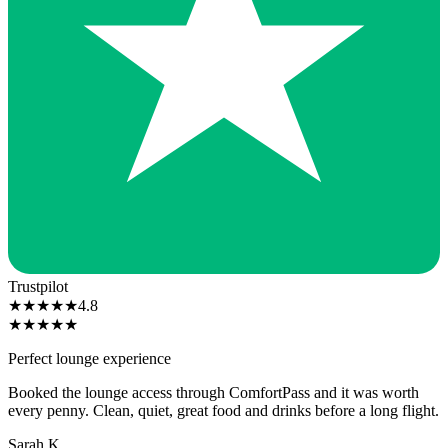
Trustpilot
★
★
★
★
★
4.8
★
★
★
★
★
Perfect lounge experience
Booked the lounge access through ComfortPass and it was worth
every penny. Clean, quiet, great food and drinks before a long flight.
Sarah K.