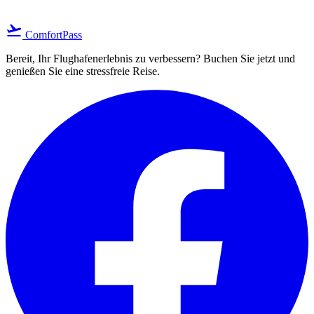
flight_takeoff
ComfortPass
Bereit, Ihr Flughafenerlebnis zu verbessern? Buchen Sie jetzt und
genießen Sie eine stressfreie Reise.