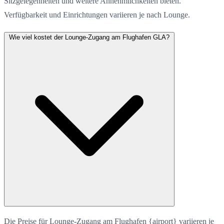
Sitzgelegenheiten und weitere Annehmlichkeiten bieten.
Verfügbarkeit und Einrichtungen variieren je nach Lounge.
Wie viel kostet der Lounge-Zugang am Flughafen GLA?
Die Preise für Lounge-Zugang am Flughafen {airport} variieren je