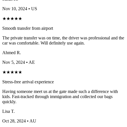
Nov 10, 2024
• US
★
★
★
★
★
Smooth transfer from airport
The private transfer was on time, the driver was professional and the
car was comfortable. Will definitely use again.
Ahmed R.
Nov 5, 2024
• AE
★
★
★
★
★
Stress-free arrival experience
Having someone meet us at the gate made such a difference with
kids. Fast-tracked through immigration and collected our bags
quickly.
Lisa T.
Oct 28, 2024
• AU