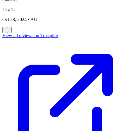
Lisa T.
Oct 28, 2024
• AU
View all reviews on Trustpilot