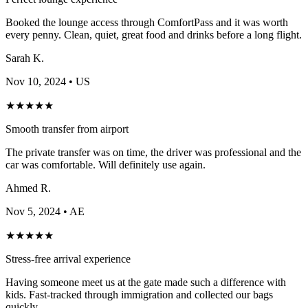
Booked the lounge access through ComfortPass and it was worth
every penny. Clean, quiet, great food and drinks before a long flight.
Sarah K.
Nov 10, 2024
• US
★
★
★
★
★
Smooth transfer from airport
The private transfer was on time, the driver was professional and the
car was comfortable. Will definitely use again.
Ahmed R.
Nov 5, 2024
• AE
★
★
★
★
★
Stress-free arrival experience
Having someone meet us at the gate made such a difference with
kids. Fast-tracked through immigration and collected our bags
quickly.