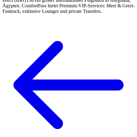
HRG (HRG) ist ein großer internationaler Flughafen in Hurghada,
Ägypten. ComfortPass bietet Premium-VIP-Services: Meet & Greet-
Fasttrack, exklusive Lounges und private Transfers.