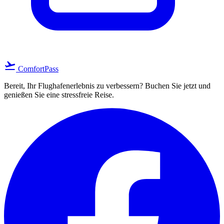
flight_takeoff
ComfortPass
Bereit, Ihr Flughafenerlebnis zu verbessern? Buchen Sie jetzt und
genießen Sie eine stressfreie Reise.