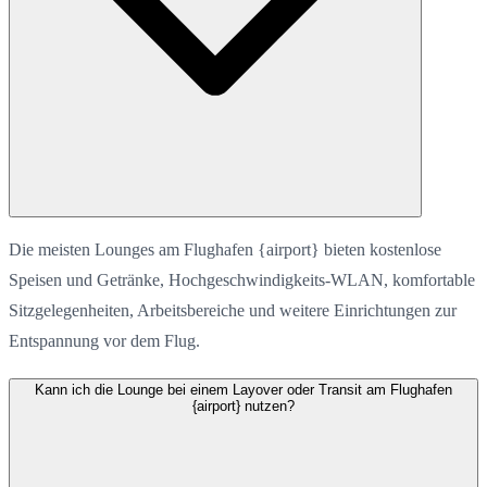
Die meisten Lounges am Flughafen {airport} bieten kostenlose
Speisen und Getränke, Hochgeschwindigkeits-WLAN, komfortable
Sitzgelegenheiten, Arbeitsbereiche und weitere Einrichtungen zur
Entspannung vor dem Flug.
Kann ich die Lounge bei einem Layover oder Transit am Flughafen
{airport} nutzen?