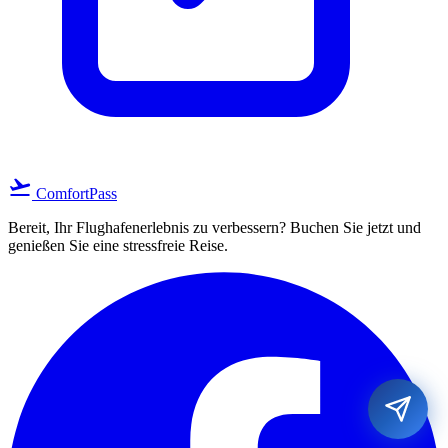
flight_takeoff
ComfortPass
Bereit, Ihr Flughafenerlebnis zu verbessern? Buchen Sie jetzt und
genießen Sie eine stressfreie Reise.