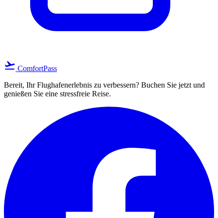
flight_takeoff
ComfortPass
Bereit, Ihr Flughafenerlebnis zu verbessern? Buchen Sie jetzt und
genießen Sie eine stressfreie Reise.