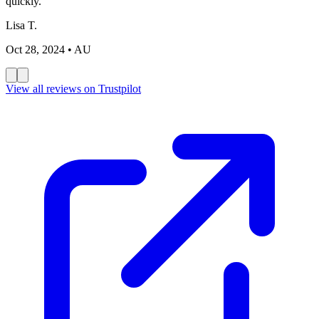
quickly.
Lisa T.
Oct 28, 2024
• AU
View all reviews on Trustpilot