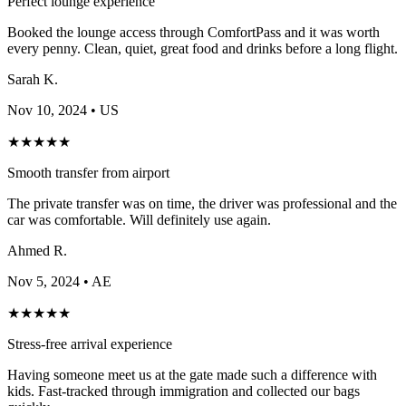
Perfect lounge experience
Booked the lounge access through ComfortPass and it was worth
every penny. Clean, quiet, great food and drinks before a long flight.
Sarah K.
Nov 10, 2024
• US
★
★
★
★
★
Smooth transfer from airport
The private transfer was on time, the driver was professional and the
car was comfortable. Will definitely use again.
Ahmed R.
Nov 5, 2024
• AE
★
★
★
★
★
Stress-free arrival experience
Having someone meet us at the gate made such a difference with
kids. Fast-tracked through immigration and collected our bags