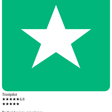
Trustpilot
★
★
★
★
★
4.8
★
★
★
★
★