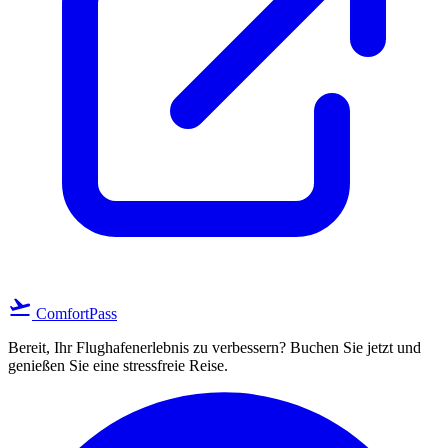
flight_takeoff
ComfortPass
Bereit, Ihr Flughafenerlebnis zu verbessern? Buchen Sie jetzt und
genießen Sie eine stressfreie Reise.