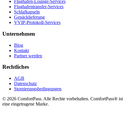
Flughafen-Lounge-Services
Flughafentransfer-Services
Schlafkapseln
Gepäcklieferung
VVIP-Protokoll-Services
Unternehmen
Blog
Kontakt
Partner werden
Rechtliches
AGB
Datenschutz
Stornierungsbedingungen
© 2026 ComfortPass. Alle Rechte vorbehalten. ComfortPass® ist
eine eingetragene Marke.