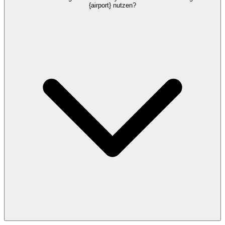
{airport} nutzen?