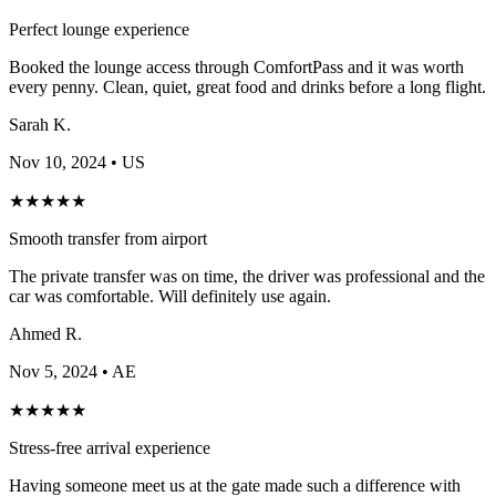
Perfect lounge experience
Booked the lounge access through ComfortPass and it was worth
every penny. Clean, quiet, great food and drinks before a long flight.
Sarah K.
Nov 10, 2024
• US
★
★
★
★
★
Smooth transfer from airport
The private transfer was on time, the driver was professional and the
car was comfortable. Will definitely use again.
Ahmed R.
Nov 5, 2024
• AE
★
★
★
★
★
Stress-free arrival experience
Having someone meet us at the gate made such a difference with