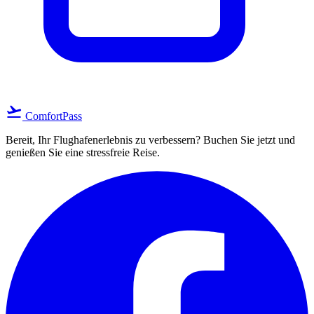
flight_takeoff
ComfortPass
Bereit, Ihr Flughafenerlebnis zu verbessern? Buchen Sie jetzt und
genießen Sie eine stressfreie Reise.