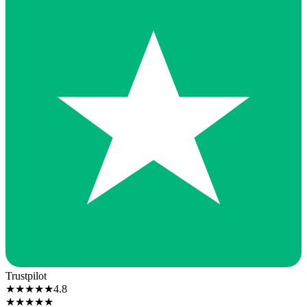
Trustpilot
★
★
★
★
★
4.8
★
★
★
★
★