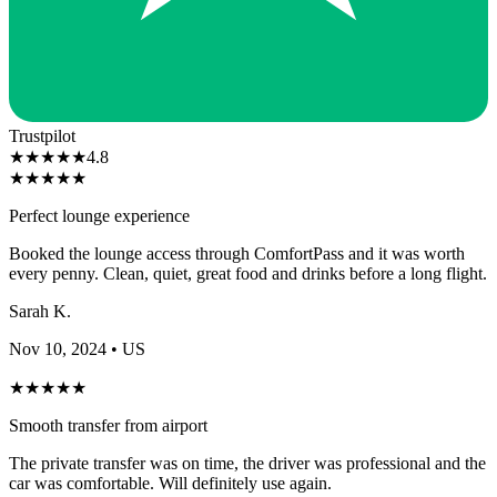
Trustpilot
★
★
★
★
★
4.8
★
★
★
★
★
Perfect lounge experience
Booked the lounge access through ComfortPass and it was worth
every penny. Clean, quiet, great food and drinks before a long flight.
Sarah K.
Nov 10, 2024
• US
★
★
★
★
★
Smooth transfer from airport
The private transfer was on time, the driver was professional and the
car was comfortable. Will definitely use again.