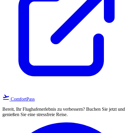
flight_takeoff
ComfortPass
Bereit, Ihr Flughafenerlebnis zu verbessern? Buchen Sie jetzt und
genießen Sie eine stressfreie Reise.