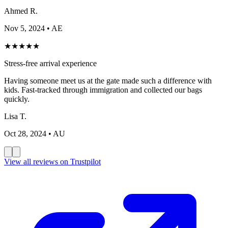
Ahmed R.
Nov 5, 2024
• AE
★
★
★
★
★
Stress-free arrival experience
Having someone meet us at the gate made such a difference with
kids. Fast-tracked through immigration and collected our bags
quickly.
Lisa T.
Oct 28, 2024
• AU
View all reviews on Trustpilot