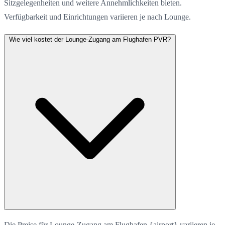
Sitzgelegenheiten und weitere Annehmlichkeiten bieten.
Verfügbarkeit und Einrichtungen variieren je nach Lounge.
Wie viel kostet der Lounge-Zugang am Flughafen PVR?
Die Preise für Lounge-Zugang am Flughafen {airport} variieren je