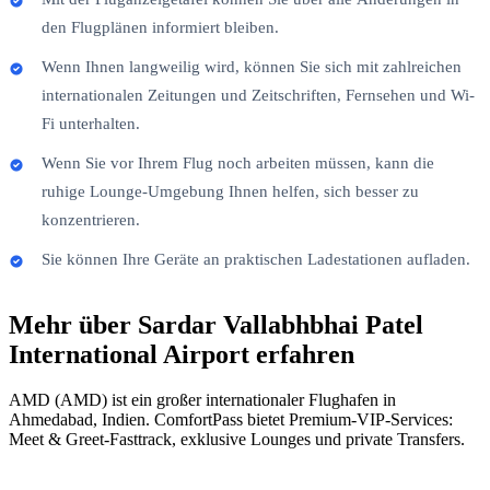
den Flugplänen informiert bleiben.
Wenn Ihnen langweilig wird, können Sie sich mit zahlreichen
internationalen Zeitungen und Zeitschriften, Fernsehen und Wi-
Fi unterhalten.
Wenn Sie vor Ihrem Flug noch arbeiten müssen, kann die
ruhige Lounge-Umgebung Ihnen helfen, sich besser zu
konzentrieren.
Sie können Ihre Geräte an praktischen Ladestationen aufladen.
Mehr über Sardar Vallabhbhai Patel
International Airport erfahren
AMD (AMD) ist ein großer internationaler Flughafen in
Ahmedabad, Indien. ComfortPass bietet Premium-VIP-Services:
Meet & Greet-Fasttrack, exklusive Lounges und private Transfers.