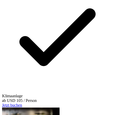
Klimaanlage
ab
USD 105
/ Person
Jetzt buchen