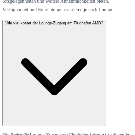
Sitzgelegenheiten und weitere Annehmlichkeiten bieten.
Verfügbarkeit und Einrichtungen variieren je nach Lounge.
Wie viel kostet der Lounge-Zugang am Flughafen AMD?
Die Preise für Lounge-Zugang am Flughafen {airport} variieren je