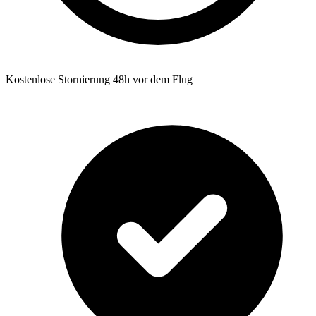
Kostenlose Stornierung 48h vor dem Flug