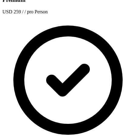
USD 259
/ / pro Person