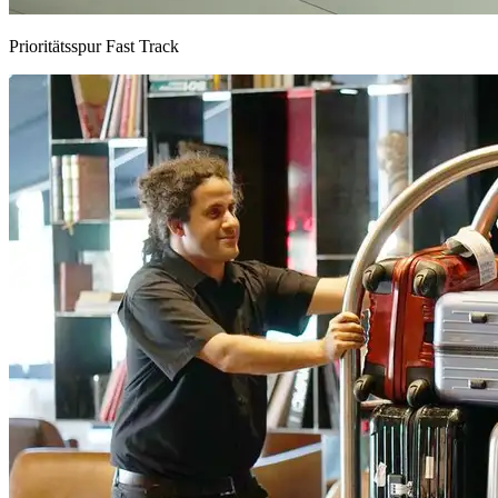
Prioritätsspur Fast Track