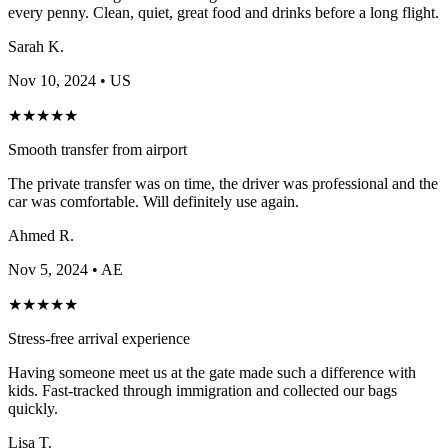
every penny. Clean, quiet, great food and drinks before a long flight.
Sarah K.
Nov 10, 2024
• US
★
★
★
★
★
Smooth transfer from airport
The private transfer was on time, the driver was professional and the
car was comfortable. Will definitely use again.
Ahmed R.
Nov 5, 2024
• AE
★
★
★
★
★
Stress-free arrival experience
Having someone meet us at the gate made such a difference with
kids. Fast-tracked through immigration and collected our bags
quickly.
Lisa T.