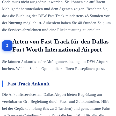
Code muss nicht ausgedruckt werden. Sie können sie auf Ihrem
Mobilgerät herunterladen und dem Agenten zeigen. Beachten Sie,
dass die Buchung des DFW Fast Track mindestens 48 Stunden vor
der Nutzung möglich ist. Außerdem haben Sie 48 Stunden Zeit, um
die Services abzulehnen und eine Rückerstattung zu erhalten.
Arten von Fast Track für den Dallas
Fort Worth International Airport
Sie können Ankunfts- oder Abflugunterstützung am DFW Airport
buchen. Wählen Sie die Option, die zu Ihren Reiseplänen passt.
Fast Track Ankunft
Die Ankunftsservices am Dallas Airport bieten Begrüßung am
vereinbarten Ort, Begleitung durch Pass- und Zollkontrollen, Hilfe
bei der Gepäckabholung (bis zu 2 Taschen) und gemeinsame Fahrt
zu Transport/Gate/Empfänger. Es ist die beste Wahl für alle, die