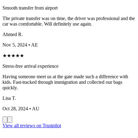
Smooth transfer from airport
The private transfer was on time, the driver was professional and the
car was comfortable. Will definitely use again.
Ahmed R.
Nov 5, 2024
• AE
★
★
★
★
★
Stress-free arrival experience
Having someone meet us at the gate made such a difference with
kids. Fast-tracked through immigration and collected our bags
quickly.
Lisa T.
Oct 28, 2024
• AU
View all reviews on Trustpilot