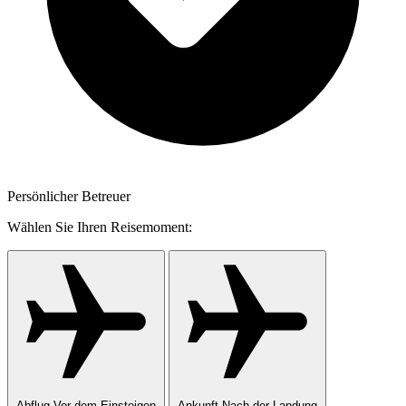
Persönlicher Betreuer
Wählen Sie Ihren Reisemoment:
Abflug
Vor dem Einsteigen
Ankunft
Nach der Landung