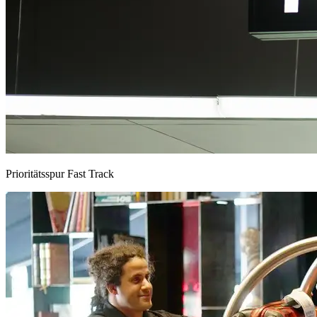
Prioritätsspur Fast Track