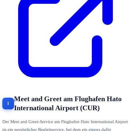
Meet and Greet am Flughafen Hato
International Airport (CUR)
Der Meet and Greet-Service am Flughafen Hato International Airport
ist ein persönlicher Begleitservice, bei dem ein eigens dafür