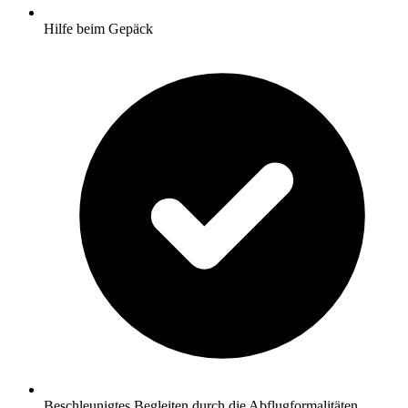
Hilfe beim Gepäck
Beschleunigtes Begleiten durch die Abflugformalitäten