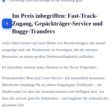
Escorting from the lounge to the boarding gate
Im Preis inbegriffen: Fast-Track-
Zugang, Gepäckträger-Service und
Buggy-Transfers
Jedes Paket basiert auf einer Reihe von Kernleistungen, die darauf
ausgelegt sind, die Hindernisse zu beseitigen, die die meisten
Reisenden an einem großen Drehkreuzflughafen aufhalten.
Im Einzelnen umfasst jedes Element in der Praxis Folgendes:
Professioneller Meet and Greet-Service: Ein namentlich benannter
Mitarbeiter empfängt Sie an einem festgelegten Treffpunkt – am
Straßenrand vor dem the terminal entrance bei Abflügen bzw. vor
dem the arrivals gate bei Ankünften – und begleitet Sie während der
gesamten Zeit.