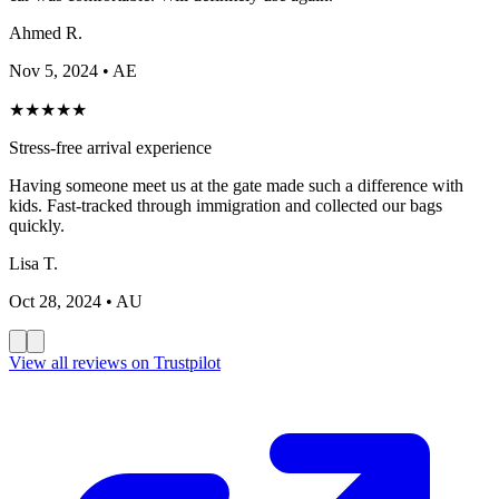
Ahmed R.
Nov 5, 2024
• AE
★
★
★
★
★
Stress-free arrival experience
Having someone meet us at the gate made such a difference with
kids. Fast-tracked through immigration and collected our bags
quickly.
Lisa T.
Oct 28, 2024
• AU
View all reviews on Trustpilot