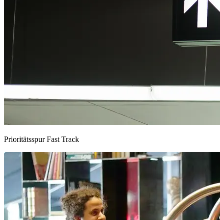
Prioritätsspur Fast Track