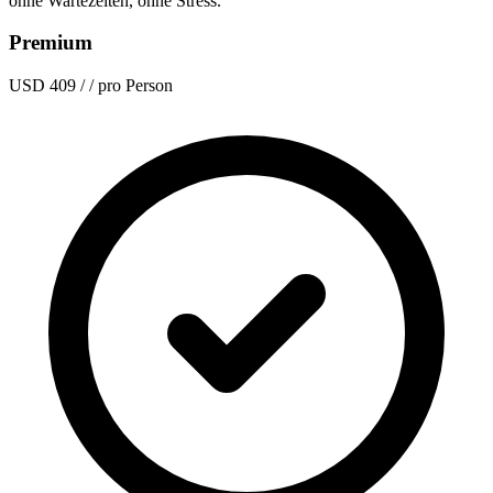
ohne Wartezeiten, ohne Stress.
Premium
USD 409
/ / pro Person