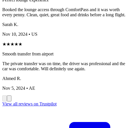
Booked the lounge access through ComfortPass and it was worth
every penny. Clean, quiet, great food and drinks before a long flight.
Sarah K.
Nov 10, 2024
• US
★
★
★
★
★
Smooth transfer from airport
The private transfer was on time, the driver was professional and the
car was comfortable. Will definitely use again.
Ahmed R.
Nov 5, 2024
• AE
View all reviews on Trustpilot