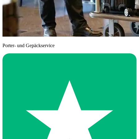
Porter- und Gepäckservice