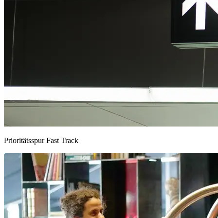
Prioritätsspur Fast Track