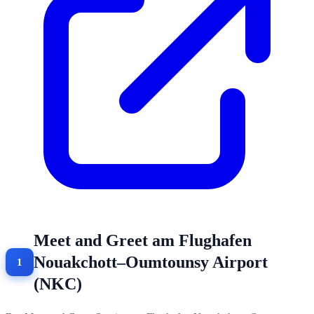
Meet and Greet am Flughafen
Nouakchott–Oumtounsy Airport
(NKC)