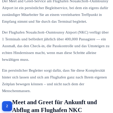
Der Meet and Greet-Service am Flughafen Nouakchott–Oumtounsy
Airport ist ein persönlicher Begleitservice, bei dem ein eigens dafür
zuständiger Mitarbeiter Sie an einem vereinbarten Treffpunkt in
Empfang nimmt und Sie durch das Terminal begleitet.
Der Flughafen Nouakchott–Oumtounsy Airport (NKC) verfügt über
1 Terminals und befördert jährlich über 400,000 Passagiere — ein
Ausmaß, das den Check-in, die Passkontrolle und das Umsteigen zu
echten Hindernissen macht, wenn man diese Schritte alleine
bewältigen muss.
Ein persönlicher Begleiter sorgt dafür, dass Sie diese Komplexität
hinter sich lassen und sich am Flughafen ganz nach Ihrem eigenen
Zeitplan bewegen können – und nicht nach dem der
Menschenmassen.
Meet and Greet für Ankunft und
Abflug am Flughafen NKC