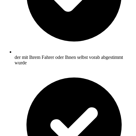
der mit Ihrem Fahrer oder Ihnen selbst vorab abgestimmt
wurde