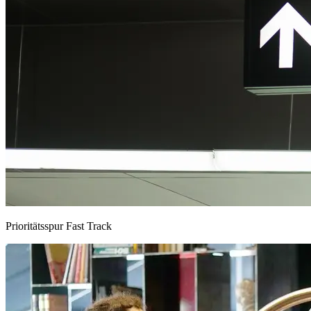
Prioritätsspur Fast Track