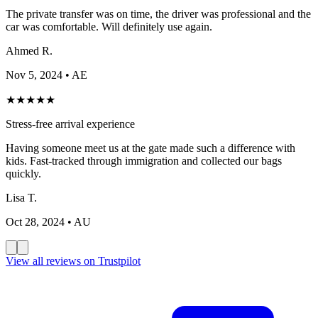
The private transfer was on time, the driver was professional and the
car was comfortable. Will definitely use again.
Ahmed R.
Nov 5, 2024
• AE
★
★
★
★
★
Stress-free arrival experience
Having someone meet us at the gate made such a difference with
kids. Fast-tracked through immigration and collected our bags
quickly.
Lisa T.
Oct 28, 2024
• AU
View all reviews on Trustpilot