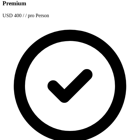
Premium
USD 400
/ / pro Person