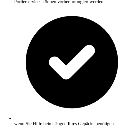
Portierservices können vorher arrangiert werden
wenn Sie Hilfe beim Tragen Ihres Gepäcks benötigen