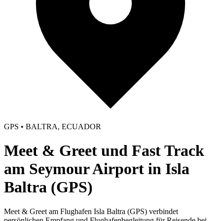
GPS • BALTRA, ECUADOR
Meet & Greet und Fast Track
am Seymour Airport in Isla
Baltra (GPS)
Meet & Greet am Flughafen Isla Baltra (GPS) verbindet
persönlichen Empfang und Flughafenbegleitung für Reisende bei