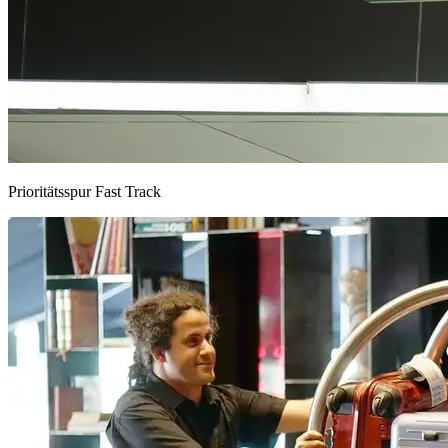
Prioritätsspur Fast Track