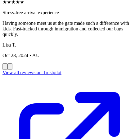
★
★
★
★
★
Stress-free arrival experience
Having someone meet us at the gate made such a difference with
kids. Fast-tracked through immigration and collected our bags
quickly.
Lisa T.
Oct 28, 2024
• AU
View all reviews on Trustpilot