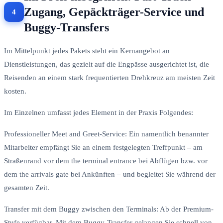
Zugang, Gepäckträger-Service und
Buggy-Transfers
Im Mittelpunkt jedes Pakets steht ein Kernangebot an
Dienstleistungen, das gezielt auf die Engpässe ausgerichtet ist, die
Reisenden an einem stark frequentierten Drehkreuz am meisten Zeit
kosten.
Im Einzelnen umfasst jedes Element in der Praxis Folgendes:
Professioneller Meet and Greet-Service: Ein namentlich benannter
Mitarbeiter empfängt Sie an einem festgelegten Treffpunkt – am
Straßenrand vor dem the terminal entrance bei Abflügen bzw. vor
dem the arrivals gate bei Ankünften – und begleitet Sie während der
gesamten Zeit.
Transfer mit dem Buggy zwischen den Terminals: Ab der Premium-
Stufe verfügbar. Mit dem Buggy-Transfer gelangen Sie schnell von