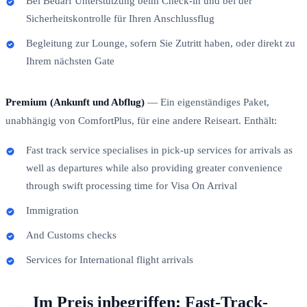
Bei Bedarf Unterstützung beim Check-in und bei der
Sicherheitskontrolle für Ihren Anschlussflug
Begleitung zur Lounge, sofern Sie Zutritt haben, oder direkt zu
Ihrem nächsten Gate
Premium (Ankunft und Abflug)
— Ein eigenständiges Paket,
unabhängig von ComfortPlus, für eine andere Reiseart. Enthält:
Fast track service specialises in pick-up services for arrivals as
well as departures while also providing greater convenience
through swift processing time for Visa On Arrival
Immigration
And Customs checks
Services for International flight arrivals
Im Preis inbegriffen: Fast-Track-