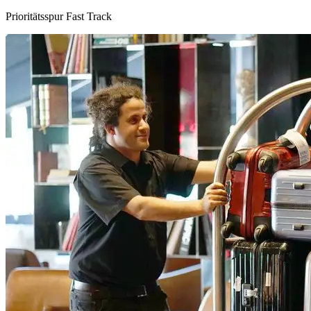
Prioritätsspur Fast Track