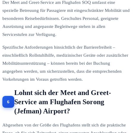
Der Meet and Greet-Service am Flughafen SOQ umfasst eine
spezielle Betreuung für Passagiere mit eingeschränkter Mobilität und
besonderen Reisebedürfnissen. Geschultes Personal, geeignete
Ausrüstung und angepasste Begleitwege stehen in allen
Servicestufen zur Verfügung.
Spezifische Anforderungen hinsichtlich der Barrierefreiheit –
einschließlich Rollstuhlhilfe, medizinischer Geräte oder zusätzlicher
Mobilitätsunterstützung – können bereits bei der Buchung
angegeben werden, um sicherzustellen, dass die entsprechenden
Vorkehrungen im Voraus getroffen werden.
Lohnt sich der Meet and Greet-
Service am Flughafen Sorong
(Jefman) Airport?
Abgesehen von der Größe des Flughafens stellt sich die praktische
Frage, ob Sie sich Zeitverlust, einen verpassten Anschlussflug oder