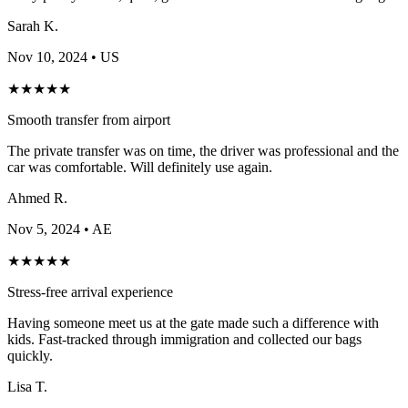
Sarah K.
Nov 10, 2024
• US
★
★
★
★
★
Smooth transfer from airport
The private transfer was on time, the driver was professional and the
car was comfortable. Will definitely use again.
Ahmed R.
Nov 5, 2024
• AE
★
★
★
★
★
Stress-free arrival experience
Having someone meet us at the gate made such a difference with
kids. Fast-tracked through immigration and collected our bags
quickly.
Lisa T.