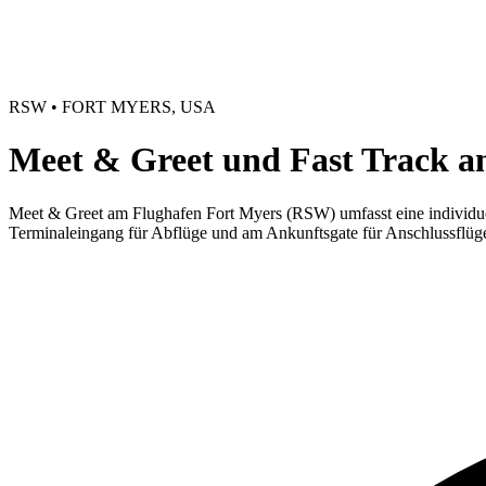
RSW • FORT MYERS, USA
Meet & Greet und Fast Track am
Meet & Greet am Flughafen Fort Myers (RSW) umfasst eine individue
Terminaleingang für Abflüge und am Ankunftsgate für Anschlussflüge. E