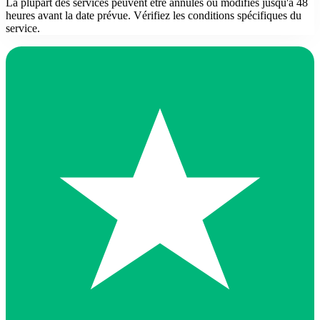
La plupart des services peuvent être annulés ou modifiés jusqu'à 48
heures avant la date prévue. Vérifiez les conditions spécifiques du
service.