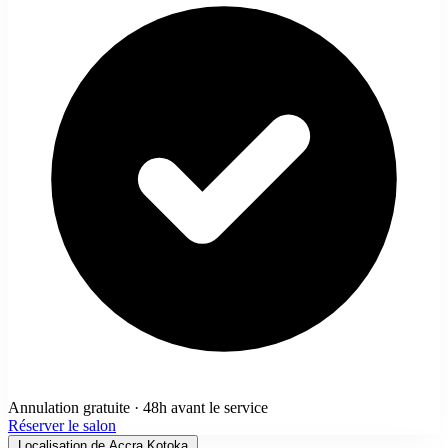
Annulation gratuite · 48h avant le service
Réserver le salon
Localisation de Accra Kotoka