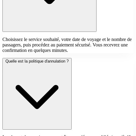
Choisissez le service souhaité, votre date de voyage et le nombre de
passagers, puis procédez au paiement sécurisé. Vous recevrez une
confirmation en quelques minutes.
Quelle est la politique d'annulation ?