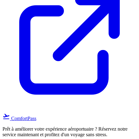
flight_takeoff
ComfortPass
Prêt à améliorer votre expérience aéroportuaire ? Réservez notre
service maintenant et profitez d'un voyage sans stress.