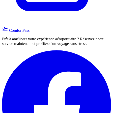
flight_takeoff
ComfortPass
Prêt à améliorer votre expérience aéroportuaire ? Réservez notre
service maintenant et profitez d'un voyage sans stress.