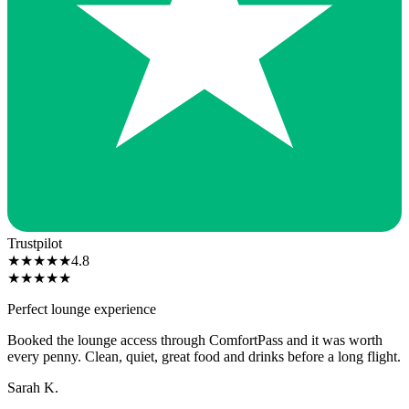
Trustpilot
★
★
★
★
★
4.8
★
★
★
★
★
Perfect lounge experience
Booked the lounge access through ComfortPass and it was worth
every penny. Clean, quiet, great food and drinks before a long flight.
Sarah K.