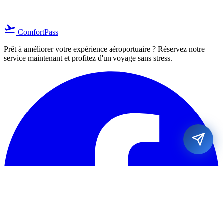
flight_takeoff
ComfortPass
Prêt à améliorer votre expérience aéroportuaire ? Réservez notre
service maintenant et profitez d'un voyage sans stress.