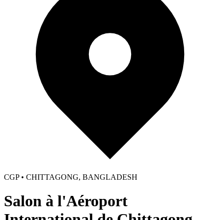
CGP • CHITTAGONG, BANGLADESH
Salon à l'Aéroport
International de Chittagong