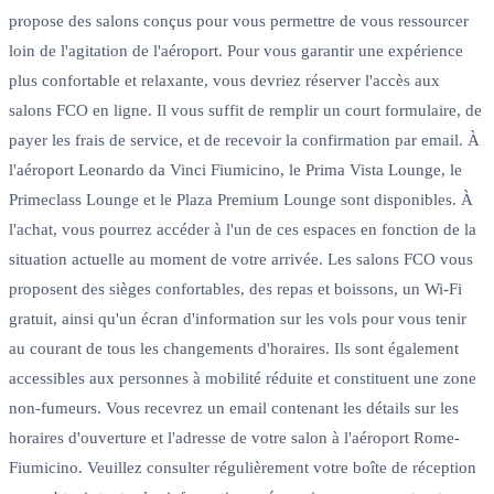
propose des salons conçus pour vous permettre de vous ressourcer
loin de l'agitation de l'aéroport. Pour vous garantir une expérience
plus confortable et relaxante, vous devriez réserver l'accès aux
salons FCO en ligne. Il vous suffit de remplir un court formulaire, de
payer les frais de service, et de recevoir la confirmation par email. À
l'aéroport Leonardo da Vinci Fiumicino, le Prima Vista Lounge, le
Primeclass Lounge et le Plaza Premium Lounge sont disponibles. À
l'achat, vous pourrez accéder à l'un de ces espaces en fonction de la
situation actuelle au moment de votre arrivée. Les salons FCO vous
proposent des sièges confortables, des repas et boissons, un Wi-Fi
gratuit, ainsi qu'un écran d'information sur les vols pour vous tenir
au courant de tous les changements d'horaires. Ils sont également
accessibles aux personnes à mobilité réduite et constituent une zone
non-fumeurs. Vous recevrez un email contenant les détails sur les
horaires d'ouverture et l'adresse de votre salon à l'aéroport Rome-
Fiumicino. Veuillez consulter régulièrement votre boîte de réception