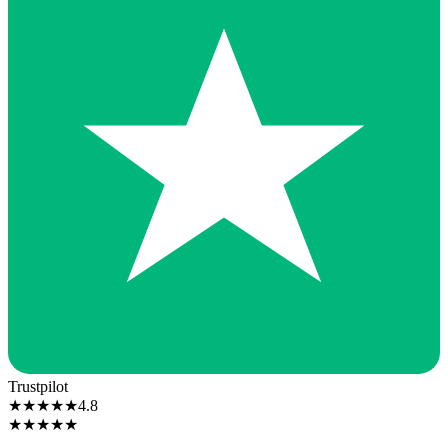
Trustpilot
★
★
★
★
★
4.8
★
★
★
★
★