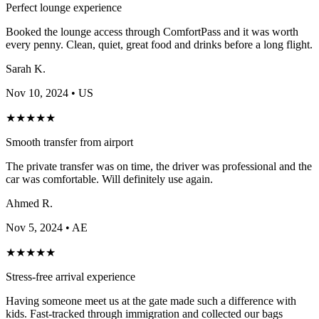
Perfect lounge experience
Booked the lounge access through ComfortPass and it was worth
every penny. Clean, quiet, great food and drinks before a long flight.
Sarah K.
Nov 10, 2024
• US
★
★
★
★
★
Smooth transfer from airport
The private transfer was on time, the driver was professional and the
car was comfortable. Will definitely use again.
Ahmed R.
Nov 5, 2024
• AE
★
★
★
★
★
Stress-free arrival experience
Having someone meet us at the gate made such a difference with
kids. Fast-tracked through immigration and collected our bags