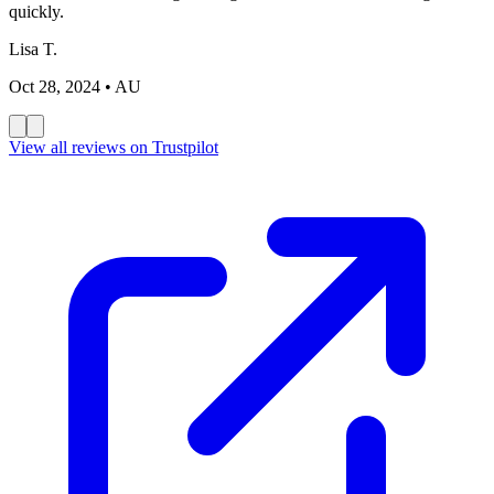
quickly.
Lisa T.
Oct 28, 2024
• AU
View all reviews on Trustpilot