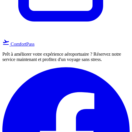
flight_takeoff
ComfortPass
Prêt à améliorer votre expérience aéroportuaire ? Réservez notre
service maintenant et profitez d'un voyage sans stress.