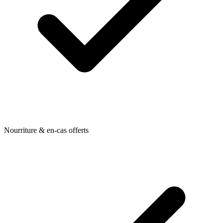
Nourriture & en-cas offerts