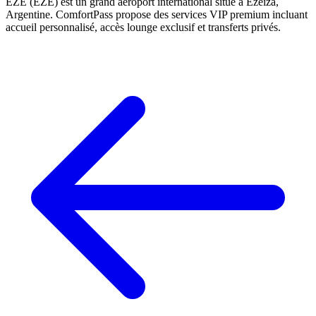
EZE (EZE) est un grand aéroport international situé à Ezeiza,
Argentine. ComfortPass propose des services VIP premium incluant
accueil personnalisé, accès lounge exclusif et transferts privés.