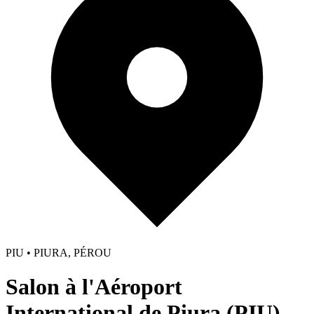
PIU • PIURA, PÉROU
Salon à l'Aéroport
International de Piura (PIU)