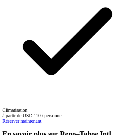
Climatisation
à partir de
USD 110
/ personne
Réserver maintenant
En savoir plus sur Reno–Tahoe Intl