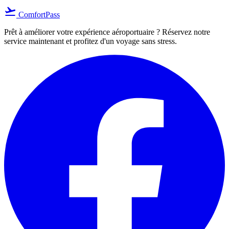
flight_takeoff
ComfortPass
Prêt à améliorer votre expérience aéroportuaire ? Réservez notre
service maintenant et profitez d'un voyage sans stress.