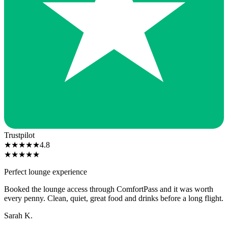
Trustpilot
★
★
★
★
★
4.8
★
★
★
★
★
Perfect lounge experience
Booked the lounge access through ComfortPass and it was worth
every penny. Clean, quiet, great food and drinks before a long flight.
Sarah K.