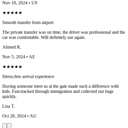
Nov 10, 2024
• US
★
★
★
★
★
Smooth transfer from airport
The private transfer was on time, the driver was professional and the
car was comfortable. Will definitely use again.
Ahmed R.
Nov 5, 2024
• AE
★
★
★
★
★
Stress-free arrival experience
Having someone meet us at the gate made such a difference with
kids. Fast-tracked through immigration and collected our bags
quickly.
Lisa T.
Oct 28, 2024
• AU