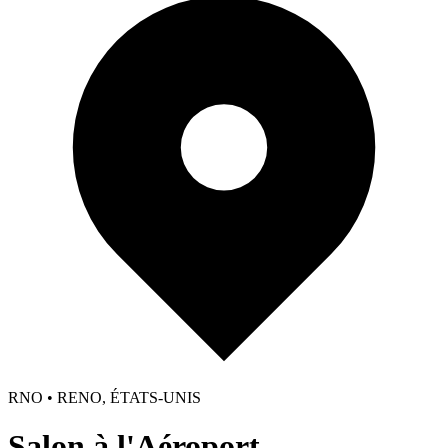
RNO • RENO, ÉTATS-UNIS
Salon à l'Aéroport