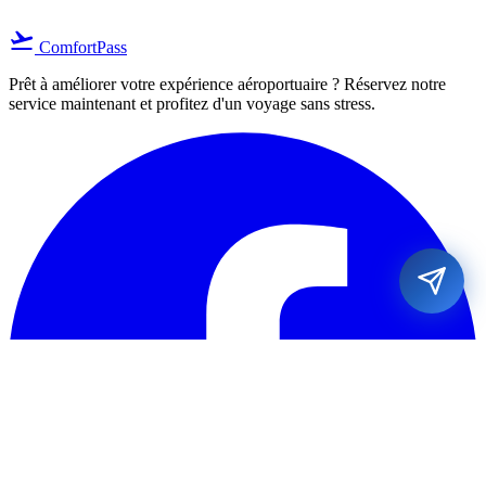
flight_takeoff
ComfortPass
Prêt à améliorer votre expérience aéroportuaire ? Réservez notre
service maintenant et profitez d'un voyage sans stress.