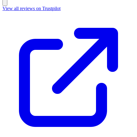
View all reviews on Trustpilot