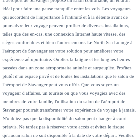
L'aéroport de Stavanger propose un salon confortable, un endroit
idéal pour faire une pause tranquille entre les vols. Les voyageurs
qui accordent de l'importance à l'intimité et à la détente avant de
poursuivre leur voyage peuvent profiter de diverses installations,
telles que des en-cas, une connexion Internet haute vitesse, des
sièges confortables et bien d'autres encore. Le North Sea Lounge à
l'aéroport de Stavanger est votre solution pour améliorer votre
expérience aéroportuaire. Oubliez la fatigue et les longues heures
passées dans un zone aéroportuaire animée et surpeuplée. Profitez
plutôt d'un espace privé et de toutes les installations que le salon de
l'aéroport de Stavanger peut vous offrir. Que vous soyez un
voyageur d'affaires, un touriste ou que vous voyagiez avec des
membres de votre famille, l'utilisation du salon de l'aéroport de
Stavanger pourrait transformer votre expérience de voyage à jamais.
N'oubliez pas que la disponibilité du salon peut changer à court
préavis. Ne tardez pas à réserver votre accès et évitez le risque
qu'aucun salon ne soit disponible à la date de votre départ. Veuillez