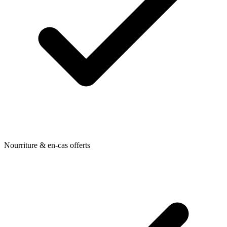
Nourriture & en-cas offerts