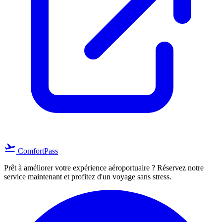
flight_takeoff
ComfortPass
Prêt à améliorer votre expérience aéroportuaire ? Réservez notre
service maintenant et profitez d'un voyage sans stress.