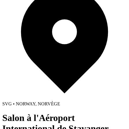
SVG • NORWAY, NORVÈGE
Salon à l'Aéroport
International de Stavanger