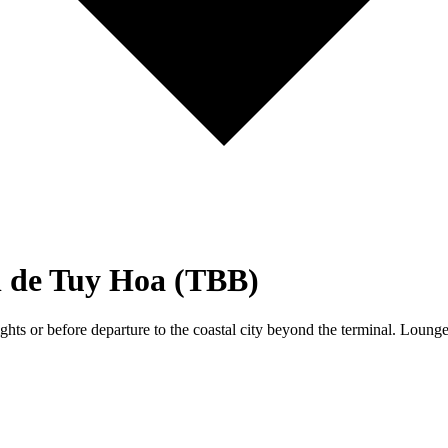
al de Tuy Hoa (TBB)
ghts or before departure to the coastal city beyond the terminal. Loung