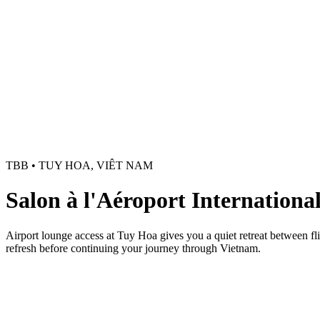
TBB • TUY HOA, VIÊT NAM
Salon à l'Aéroport Internation
Airport lounge access at Tuy Hoa gives you a quiet retreat between fli
refresh before continuing your journey through Vietnam.