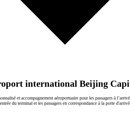
éroport international Beijing Cap
onnalisé et accompagnement aéroportuaire pour les passagers à l’arrivée
 l'entrée du terminal et les passagers en correspondance à la porte d'arri