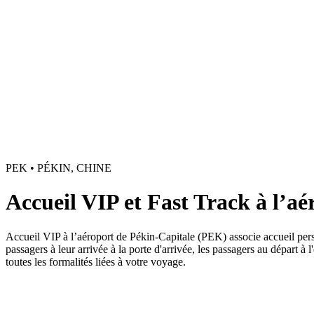
PEK • PÉKIN, CHINE
Accueil VIP et Fast Track à l’a
Accueil VIP à l’aéroport de Pékin-Capitale (PEK) associe accueil pers
passagers à leur arrivée à la porte d'arrivée, les passagers au départ à
toutes les formalités liées à votre voyage.