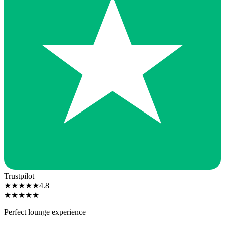
Trustpilot
★
★
★
★
★
4.8
★
★
★
★
★
Perfect lounge experience