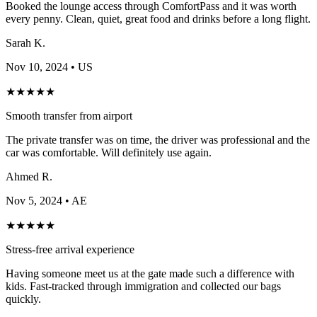
Booked the lounge access through ComfortPass and it was worth
every penny. Clean, quiet, great food and drinks before a long flight.
Sarah K.
Nov 10, 2024
• US
★
★
★
★
★
Smooth transfer from airport
The private transfer was on time, the driver was professional and the
car was comfortable. Will definitely use again.
Ahmed R.
Nov 5, 2024
• AE
★
★
★
★
★
Stress-free arrival experience
Having someone meet us at the gate made such a difference with
kids. Fast-tracked through immigration and collected our bags
quickly.