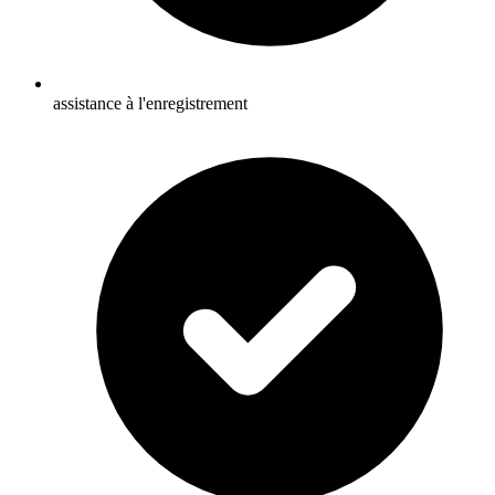
assistance à l'enregistrement