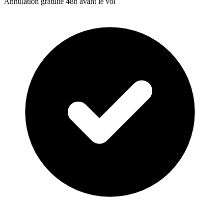
Annulation gratuite 48h avant le vol