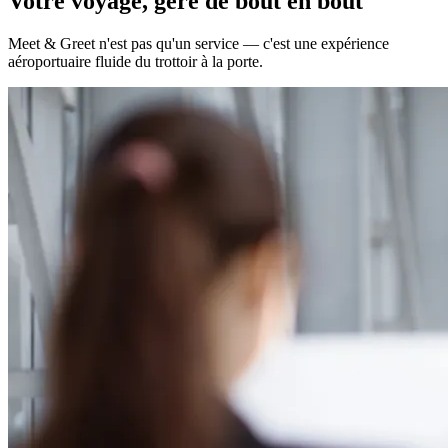
Votre voyage, géré de bout en bout
Meet & Greet n'est pas qu'un service — c'est une expérience
aéroportuaire fluide du trottoir à la porte.