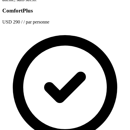
ComfortPlus
USD 290
/ / par personne