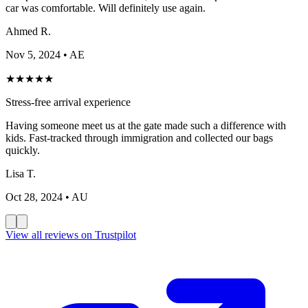
car was comfortable. Will definitely use again.
Ahmed R.
Nov 5, 2024
• AE
★
★
★
★
★
Stress-free arrival experience
Having someone meet us at the gate made such a difference with
kids. Fast-tracked through immigration and collected our bags
quickly.
Lisa T.
Oct 28, 2024
• AU
View all reviews on Trustpilot