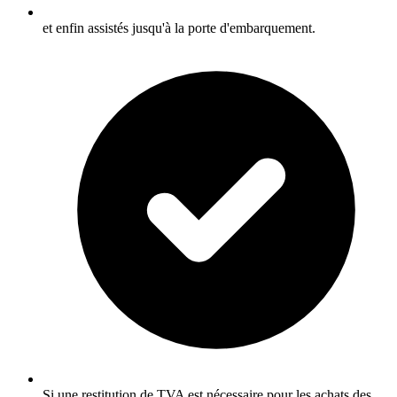
et enfin assistés jusqu'à la porte d'embarquement.
Si une restitution de TVA est nécessaire pour les achats des