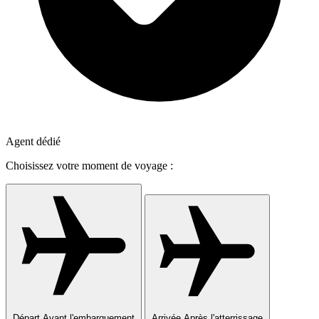
Agent dédié
Choisissez votre moment de voyage :
Départ
Avant l'embarquement
Arrivée
Après l'atterrissage