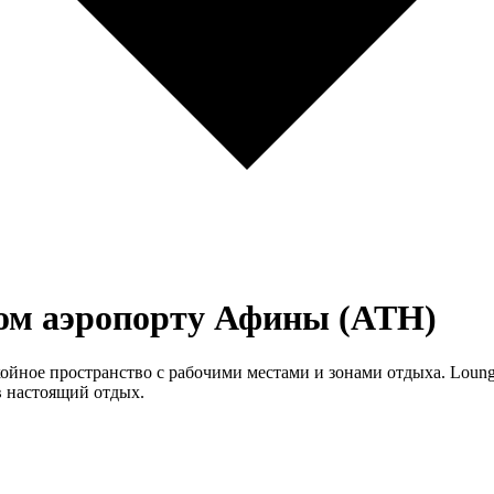
ом аэропорту Афины (ATH)
окойное пространство с рабочими местами и зонами отдыха. Loun
в настоящий отдых.