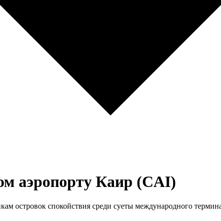
м аэропорту Каир (CAI)
кам островок спокойствия среди суеты международного термина