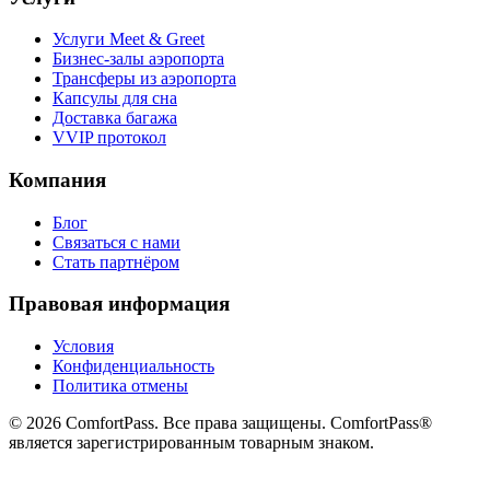
Услуги Meet & Greet
Бизнес-залы аэропорта
Трансферы из аэропорта
Капсулы для сна
Доставка багажа
VVIP протокол
Компания
Блог
Связаться с нами
Стать партнёром
Правовая информация
Условия
Конфиденциальность
Политика отмены
© 2026 ComfortPass. Все права защищены. ComfortPass®
является зарегистрированным товарным знаком.