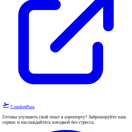
flight_takeoff
ComfortPass
Готовы улучшить свой опыт в аэропорту? Забронируйте наш
сервис и наслаждайтесь поездкой без стресса.