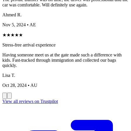
car was comfortable. Will definitely use again.
Ahmed R.
Nov 5, 2024
• AE
★
★
★
★
★
Stress-free arrival experience
Having someone meet us at the gate made such a difference with
kids. Fast-tracked through immigration and collected our bags
quickly.
Lisa T.
Oct 28, 2024
• AU
View all reviews on Trustpilot