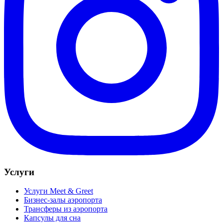
Услуги
Услуги Meet & Greet
Бизнес-залы аэропорта
Трансферы из аэропорта
Капсулы для сна