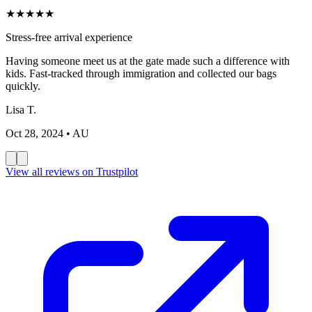
★
★
★
★
★
Stress-free arrival experience
Having someone meet us at the gate made such a difference with
kids. Fast-tracked through immigration and collected our bags
quickly.
Lisa T.
Oct 28, 2024
• AU
View all reviews on Trustpilot