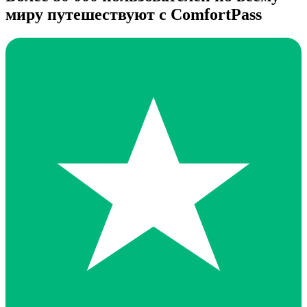
миру путешествуют с ComfortPass