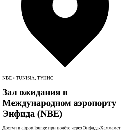
NBE • TUNISIA, ТУНИС
Зал ожидания в
Международном аэропорту
Энфида (NBE)
Доступ в airport lounge при полёте через Энфида-Хаммамет