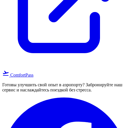
flight_takeoff
ComfortPass
Готовы улучшить свой опыт в аэропорту? Забронируйте наш
сервис и наслаждайтесь поездкой без стресса.