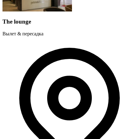
The lounge
Вылет & пересадка