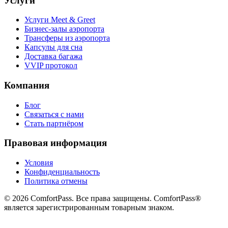
Услуги
Услуги Meet & Greet
Бизнес-залы аэропорта
Трансферы из аэропорта
Капсулы для сна
Доставка багажа
VVIP протокол
Компания
Блог
Связаться с нами
Стать партнёром
Правовая информация
Условия
Конфиденциальность
Политика отмены
© 2026 ComfortPass. Все права защищены. ComfortPass®
является зарегистрированным товарным знаком.