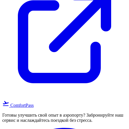
flight_takeoff
ComfortPass
Готовы улучшить свой опыт в аэропорту? Забронируйте наш
сервис и наслаждайтесь поездкой без стресса.