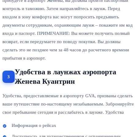
прибудете в аэропорт Женевы, вы должны пройти паспортный
контроль и таможню. Затем направляйтесь в лаунж. Перед
входом в зону комфорта вас могут попросить предъявить
документы сотрудникам, охраняющим лаунж – покажите им код
входа и паспорт. ПРИМЕЧАНИЕ: Вы можете получить полный
возврат, если передумаете по поводу покупки. Вы должны
сделать это не позднее чем за 48 часов до расчетного времени
прибытия в аэропорт.
Удобства в лаунжах аэропорта
Женева Куантрин
Удобства, предоставляемые в аэропорту GVA, призваны сделать
ваше путешествие по-настоящему незабываемым. Забронируйте
свое пребывание сегодня и расслабьтесь в лаунже. Удобства
Информация о рейсах
Доступность для путешественников с ограниченными