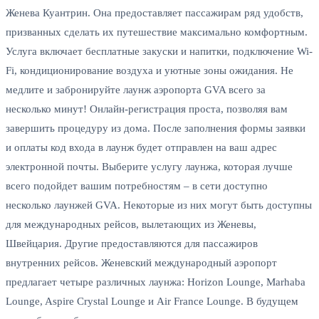
Женева Куантрин. Она предоставляет пассажирам ряд удобств,
призванных сделать их путешествие максимально комфортным.
Услуга включает бесплатные закуски и напитки, подключение Wi-
Fi, кондиционирование воздуха и уютные зоны ожидания. Не
медлите и забронируйте лаунж аэропорта GVA всего за
несколько минут! Онлайн-регистрация проста, позволяя вам
завершить процедуру из дома. После заполнения формы заявки
и оплаты код входа в лаунж будет отправлен на ваш адрес
электронной почты. Выберите услугу лаунжа, которая лучше
всего подойдет вашим потребностям – в сети доступно
несколько лаунжей GVA. Некоторые из них могут быть доступны
для международных рейсов, вылетающих из Женевы,
Швейцария. Другие предоставляются для пассажиров
внутренних рейсов. Женевский международный аэропорт
предлагает четыре различных лаунжа: Horizon Lounge, Marhaba
Lounge, Aspire Crystal Lounge и Air France Lounge. В будущем