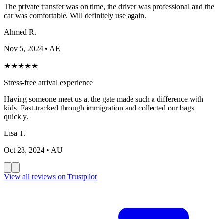
The private transfer was on time, the driver was professional and the
car was comfortable. Will definitely use again.
Ahmed R.
Nov 5, 2024
• AE
★
★
★
★
★
Stress-free arrival experience
Having someone meet us at the gate made such a difference with
kids. Fast-tracked through immigration and collected our bags
quickly.
Lisa T.
Oct 28, 2024
• AU
View all reviews on Trustpilot