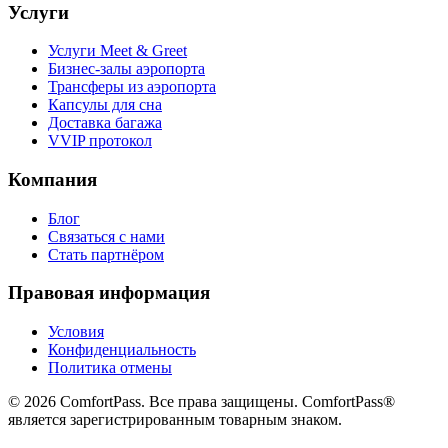
Услуги
Услуги Meet & Greet
Бизнес-залы аэропорта
Трансферы из аэропорта
Капсулы для сна
Доставка багажа
VVIP протокол
Компания
Блог
Связаться с нами
Стать партнёром
Правовая информация
Условия
Конфиденциальность
Политика отмены
© 2026 ComfortPass. Все права защищены. ComfortPass®
является зарегистрированным товарным знаком.