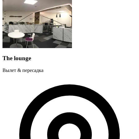
The lounge
Вылет & пересадка