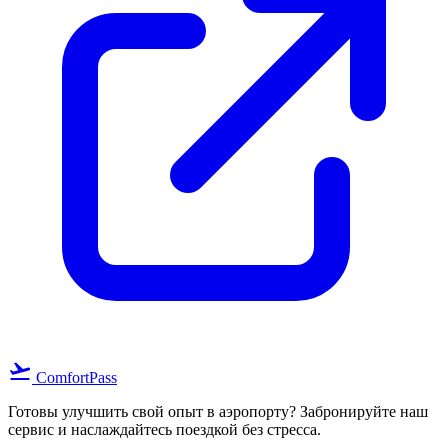
flight_takeoff
ComfortPass
Готовы улучшить свой опыт в аэропорту? Забронируйте наш
сервис и наслаждайтесь поездкой без стресса.